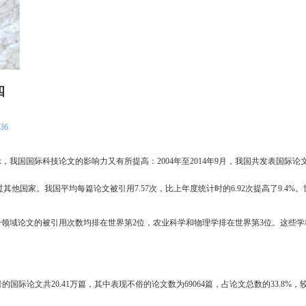
四
36
国国际科技论文的影响力又有所提高：2004年至2014年9月，我国共发表国际论文136
他国家。我国平均每篇论文被引用7.57次，比上年度统计时的6.92次提高了9.4%。世界
域论文的被引用次数均排在世界第2位，农业科学和物理学排在世界第3位。这些学
论文共20.41万篇，其中表现不俗的论文数为69064篇，占论文总数的33.8%，较2