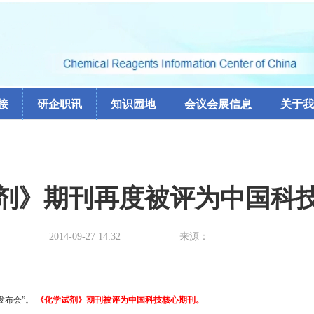
接
研企职讯
知识园地
会议会展信息
关于我
剂》期刊再度被评为中国科
2014-09-27 14:32
来源：
发布会”。
《化学试剂》期刊被评为中国科技核心期刊。