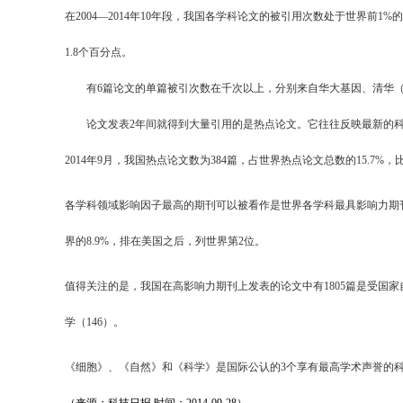
在2004—2014年10年段，我国各学科论文的被引用次数处于世界前1
1.8个百分点。
有6篇论文的单篇被引次数在千次以上，分别来自华大基因、清华（2
论文发表2年间就得到大量引用的是热点论文。它往往反映最新的科学
2014年9月，我国热点论文数为384篇，占世界热点论文总数的15.7
各学科领域影响因子最高的期刊可以被看作是世界各学科最具影响力期刊。2
界的8.9%，排在美国之后，列世界第2位。
值得关注的是，我国在高影响力期刊上发表的论文中有1805篇是受国家自
学（146）。
《细胞》、《自然》和《科学》是国际公认的3个享有最高学术声誉的科技期刊