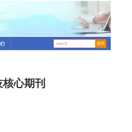
们
技核心期刊