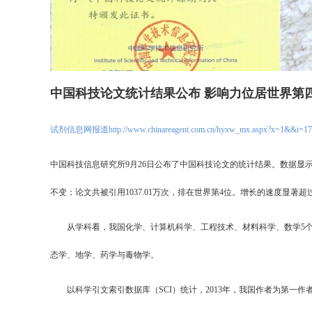
中国科技论文统计结果公布 影响力位居世界第
试剂信息网报道http://www.chinareagent.com.cn/hyxw_mx.aspx?x=1&&i=17
中国科技信息研究所9月26日公布了中国科技论文的统计结果。数据显示，我
不变；论文共被引用1037.01万次，排在世界第4位。增长的速度显著超过其
从学科看，我国化学、计算机科学、工程技术、材料科学、数学5个领
态学、地学、药学与毒物学。
以科学引文索引数据库（SCI）统计，2013年，我国作者为第一作者的国际