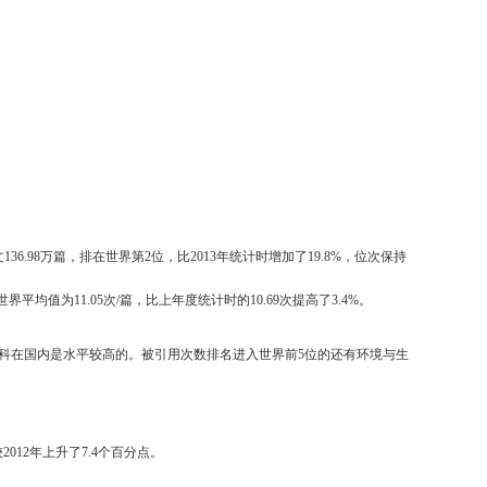
.98万篇，排在世界第2位，比2013年统计时增加了19.8%，位次保持
平均值为11.05次/篇，比上年度统计时的10.69次提高了3.4%。
科在国内是水平较高的。被引用次数排名进入世界前5位的还有环境与生
012年上升了7.4个百分点。