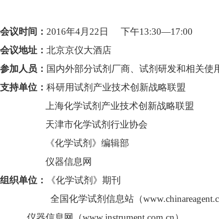
会议时间：
2016
年
4
月
22
日
下午
13:30—17:00
会议地址：
北京京仪大酒店
参加人员：
国内外部分试剂厂商、试剂研发和相关使
支持单位：
科研用试剂产业技术创新战略联盟
上海化学试剂产业技术创新战略联盟
天津市化学试剂行业协会
《化学试剂》编辑部
仪器信息网
组织单位：
《化学试剂》期刊
全国化学试剂信息站（
www.chinareagent.
仪器信息网（
www.instrument.com.cn
）