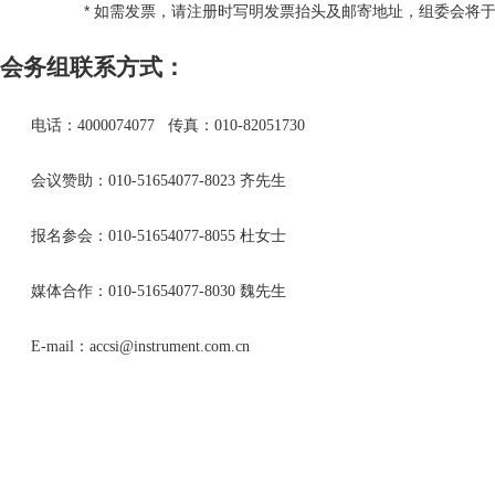
*
如需发票，请注册时写明发票抬头及邮寄地址，组委会将
会务组联系方式：
电话：
4000074077
传真：
010-82051730
会议赞助：
010-51654077-8023
齐先生
报名参会：
010-51654077-8055
杜女士
媒体合作：
010-51654077-8030
魏先生
E-mail
：
accsi@instrument.com.cn