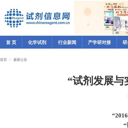
首 页
化学试剂
行业新闻
产学研对接
研
首页
>
最新公告
“试剂发展与
“2016
“