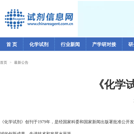
首 页
化学试剂
行业新闻
产学研对接
研
首页
>
最新公告
《化学
《化学试剂》创刊于1979年，是经国家科委和国家新闻出版署批准公
域的创新成果、先进技术和发展水平等。