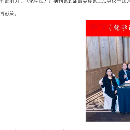
刊影响力，《化学试剂》期刊第五届编委会第三次会议于10月
言献策。