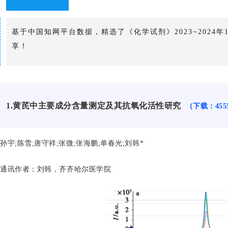
基于中国知网平台数据，精选了《化学试剂》2023~2024年
享！
1.黄芪中主要成分含量测定及其抗氧化活性研究
（下载：455
孙宇;陈雪;唐守祥;张微;张海鹏;单春光;刘韩*
通讯作者：
刘韩，齐齐哈尔医学院