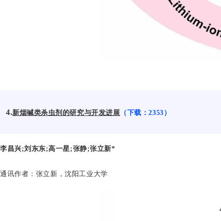
4.
新烟碱类杀虫剂的研究与开发进展
（下载：2353）
李昌兴;
刘东东;
高一星;
张静
;
张立新*
通讯作者
：
张立新，沈阳工业
大学