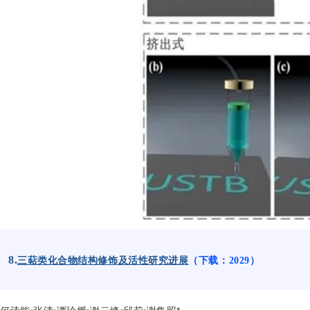
8.
三萜类化合物结构修饰及活性研究进展
（下载：2029）