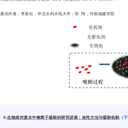
通讯作者：
李发站，华北水利水电大学；
郭
翔
，
河南城建学院
6.
生物炭对废水中铜离子吸附的研究进展：改性方法与吸附机制
（下