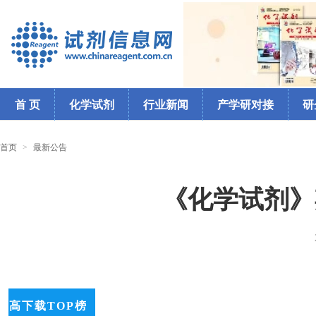
首 页
化学试剂
行业新闻
产学研对接
研
首页
>
最新公告
《化学试剂》期
高下载TOP榜