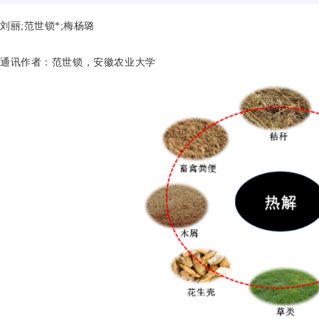
刘丽;范世锁*;梅杨璐
通讯作者
：
范世锁，
安徽农业大学