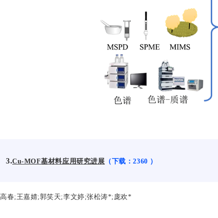
3.
Cu-MOF基材料应用研究进展
（下载：2360 ）
高春;王嘉婧;郭笑天;李文婷;张松涛*;庞欢*