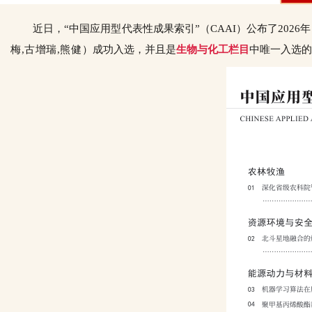
近日，“中国应用型代表性成果索引”（CAAI）公布了202
梅,古增瑞,熊健
）成功入选，并且是
生物与化工栏目
中唯一入选的