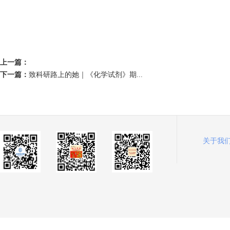
上一篇：
下一篇：
致科研路上的她｜《化学试剂》期...
关于我