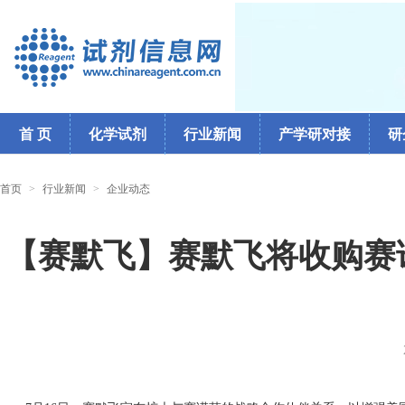
首 页
化学试剂
行业新闻
产学研对接
研
首页
>
行业新闻
>
企业动态
【赛默飞】赛默飞将收购赛