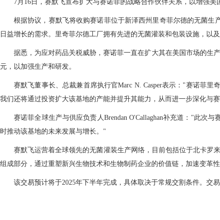
7月16日，赛默飞宣布扩大与赛诺菲的战略合作伙伴关系，以增强
根据协议，赛默飞将收购赛诺菲位于新泽西州里奇菲尔德的无菌生
日益增长的需求。里奇菲尔德工厂拥有先进的无菌灌装和包装设施，以及
据悉，为应对药品关税威胁，赛诺菲一直在扩大其在美国市场的生产布局，此
元，以加强生产和研发。
赛默飞董事长、总裁兼首席执行官Marc N. Casper表示：
我们还将通过投资扩大该基地的产能并提升其能力，从而进一步深化与赛
赛诺菲全球生产与供应负责人Brendan O'Callaghan补
时推动该基地的未来发展与增长。"
赛默飞运营着全球领先的无菌灌装生产网络，目前包括位于北卡罗来纳州格
组成部分，通过重塑新兴生物技术和生物制药企业的价值链，加速变革性
该交易预计将于2025年下半年完成，具体取决于常规交割条件。