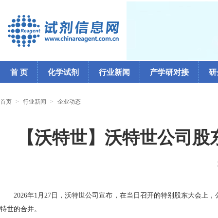
首 页
化学试剂
行业新闻
产学研对接
研
首页
>
行业新闻
>
企业动态
【沃特世】沃特世公司股
2026年1月27日，沃特世公司宣布，在当日召开的特别股东大会
特世的合并。