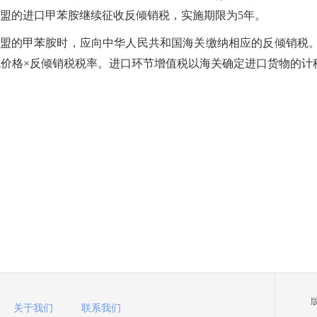
于欧盟的进口甲苯胺继续征收反倾销税，实施期限为5年。
产于欧盟的甲苯胺时，应向中华人民共和国海关缴纳相应的反倾销
税价格×反倾销税税率。进口环节增值税以海关确定进口货物的
关于我们
联系我们