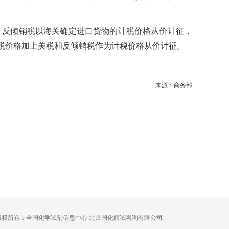
税。反倾销税以海关确定进口货物的计税价格从价计征，
计税价格加上关税和反倾销税作为计税价格从价计征。
来源：商务部
版权所有：全国化学试剂信息中心 北京国化精试咨询有限公司