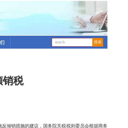
们
倾销税
施反倾销措施的建议，国务院关税税则委员会根据商务