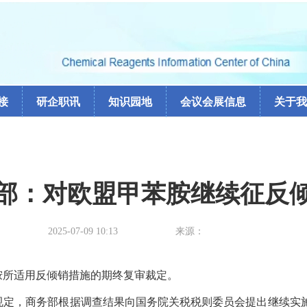
接
研企职讯
知识园地
会议会展信息
关于我
部：对欧盟甲苯胺继续征反
2025-07-09 10:13
来源：
胺所适用反倾销措施的期终复审裁定。
规定，商务部根据调查结果向国务院关税税则委员会提出继续实