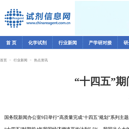
首 页
化学试剂
行业新闻
产学研对接
研
首页
>
行业新闻
>
热点资讯
“十四五”
国务院新闻办公室9日举行“高质量完成‘十四五’规划”系列主