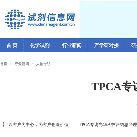
首 页
化学试剂
行业新闻
产学研对接
研
首页
>
行业新闻
>
人物专访
TPCA
】“以客户为中心，为客户创造价值”——TPCA专访光华科技营销总经