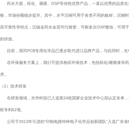
药水方面，棕化、褪膜、OSP等传统优势产品，一直以优秀的品质在业
验，市场份额稳步提升。其中，水平沉铜可用于各类不同的板材，沉铜时间
高可靠性等特点；沉镍金药水金层均匀致密，可耐多次OSP微蚀，可用
的排放。
目前，我司PCB专用化学品已逐步取代进口品牌产品，与此同时，光华
在环保服务方案上，我们可提供相应环保技术，包括棕化/褪膜液等药
求。
（2）技术研发
在研发领域，光华科技已入选第24批国家企业技术中心拟认定名单，并
权专利62项。
公司于2013年引进的“印制电路特种电子化学品创新团队”入选广东