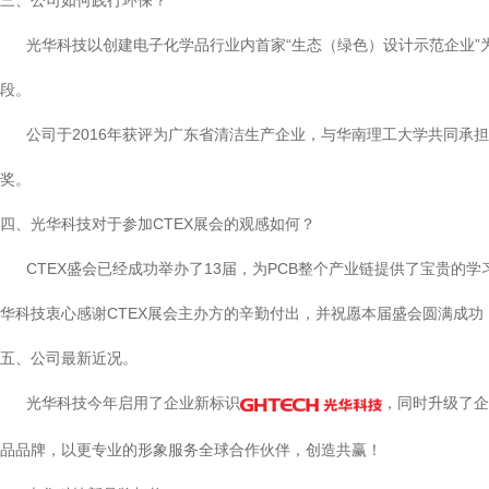
三、公司如何践行环保？
光华科技以创建电子化学品行业内首家“生态（绿色）设计示范企业”
段。
公司于2016年获评为广东省清洁生产企业，与华南理工大学共同承担
奖。
四、光华科技对于参加CTEX展会的观感如何？
CTEX盛会已经成功举办了13届，为PCB整个产业链提供了宝贵的学
华科技衷心感谢CTEX展会主办方的辛勤付出，并祝愿本届盛会圆满成功
五、公司最新近况。
光华科技今年启用了企业新标识
，同时升级了企
品品牌，以更专业的形象服务全球合作伙伴，创造共赢！