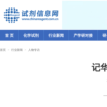
首 页
化学试剂
行业新闻
产学研对接
研
首页
>
行业新闻
>
人物专访
记
—