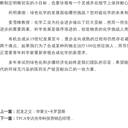
断制定明晰切实的小目标，也要珍视每一个灵感并在细节上保持耐
药明康德：绿色化学的发展面临哪些挑战？您对硫化学的未来
姜雪峰教授：化学工业为社会进步做出了巨大贡献，然而一些
进步的重要因素。科学发展是循序渐进的，创造物质的化学挑战人
有机合成从19世纪发展至今，逐步走向成熟的过程却仍然存在
两个痛点。如果我们为了合成某种药物去治疗100位癌症病人，而导
正需要青年科学家重新审视合成化学的新需求。
多年来试剂绿色化和步骤经济化始终是我们团队的宗旨，希望能
代的环保无污染的医药生产链贡献自己的一份力量。
上一篇：
尼龙之父：华莱士•卡罗瑟斯
下一篇：
TPCA专访光华科技营销总经理...