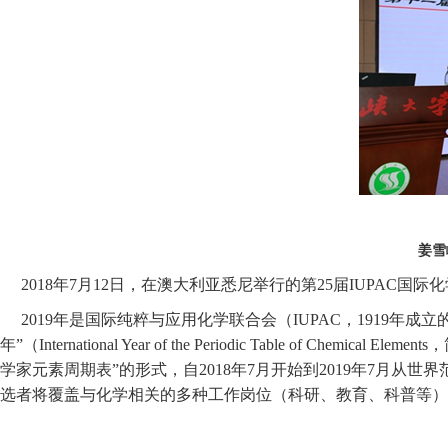
姜雪
2018年7月12日，在澳大利亚悉尼举行的第25届IUPAC
2019年是国际纯粹与应用化学联合会（IUPAC，1919
年”（International Year of the Periodic Table of Chemic
学家元素周期表”的形式，自2018年7月开始到2019年7月从
选者将覆盖与化学相关的多种工作岗位（科研、教育、科普等）