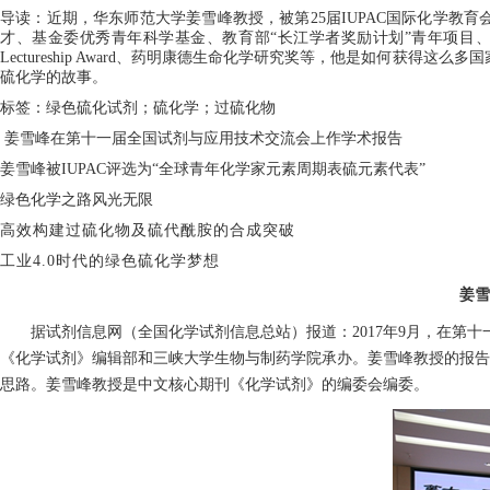
导读：近期，华东师范大学姜雪峰教授，被第25届IUPAC国际化学教
才、基金委优秀青年科学基金、教育部“长江学者奖励计划”青年项目、“新世纪”优秀
Lectureship Award、药明康德生命化学研究奖等，他是如何
硫化学的故事。
标签：绿色硫化试剂；硫化学；过硫化物
姜雪峰在第十一届全国试剂与应用技术交流会上作学术报告
姜雪峰被IUPAC评选为“全球青年化学家元素周期表硫元素代表”
绿色化学之路风光无限
高效构建过硫化物及硫代酰胺的合成突破
工业4.0时代的绿色硫化学梦想
姜雪
据试剂信息网（全国化学试剂信息总站）报道：2017年9月，在第
《化学试剂》编辑部和三峡大学生物与制药学院承办。姜雪峰教授的报告
思路。
姜雪峰教授是中文核心期刊《化学试剂》的编委会编委。