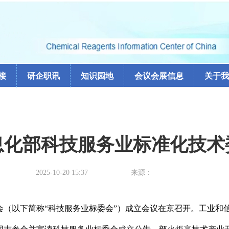
接
研企职讯
知识园地
会议会展信息
关于我
息化部科技服务业标准化技术
2025-10-20 15:37
来源：
会（以下简称“科技服务业标委会”）成立会议在京召开。工业和