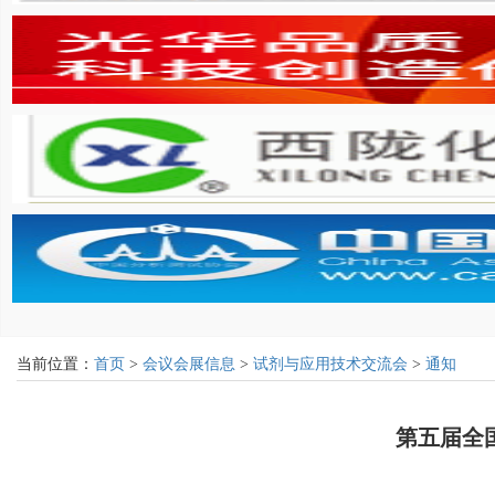
当前位置：
首页
>
会议会展信息
>
试剂与应用技术交流会
>
通知
第五届全