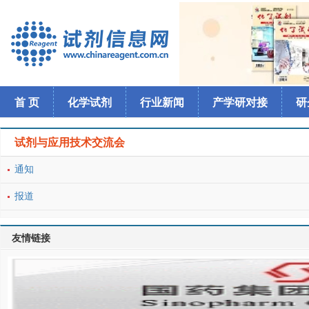
首 页
化学试剂
行业新闻
产学研对接
研
试剂与应用技术交流会
通知
报道
友情链接