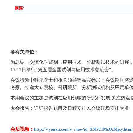
摘要:
各有关单位：
为总结、交流化学试剂与应用技术、分析测试技术的进展，
15-17日举行“第五届全国试剂与应用技术交流会”。
会议特邀中科院院士和相关领导等嘉宾参加；会议期间将
考察。
特邀
大专院校、科研院所、分析测试机构及应用单
本期会议的主题是试剂在应用领域的研究和发展,关注热点
大会报告
：详细报告题目及日程安排以会议现场安排为准
会后视频：
http://v.youku.com/v_show/id_XMzUzMzQzMjcy.html