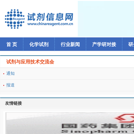
首 页
化学试剂
行业新闻
产学研对接
研
试剂与应用技术交流会
通知
报道
友情链接