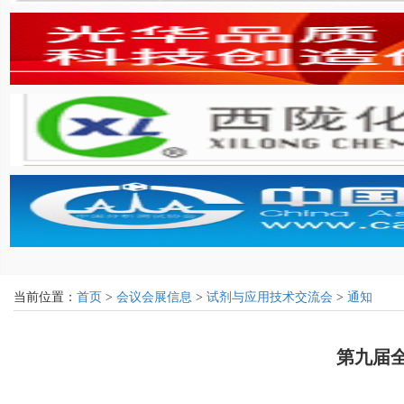
当前位置：
首页
>
会议会展信息
>
试剂与应用技术交流会
>
通知
第九届