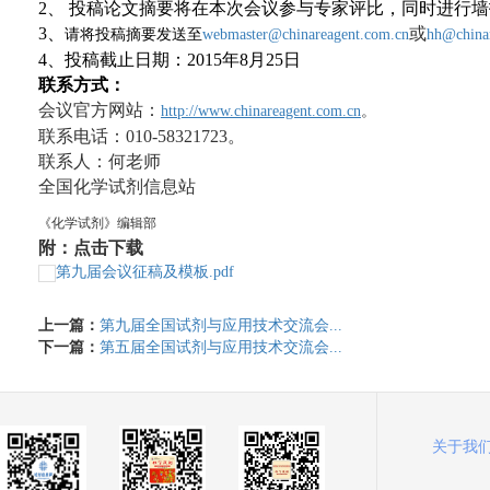
2、
投稿论文摘要将在本次会议参与专家评比，同时进行墙
3、
或
请将投稿摘要发送至
webmaster@chinareagent.com.cn
hh@china
4、投稿截止日期：2015年8月25日
联系方式：
会议官方网站：
http://www.chinareagent.com.cn
。
联系电话：010-58321723。
联系人：何老师
全国化学试剂信息站
《化学试剂》编辑部
附：点击下载
第九届会议征稿及模板.pdf
上一篇：
第九届全国试剂与应用技术交流会...
下一篇：
第五届全国试剂与应用技术交流会...
关于我