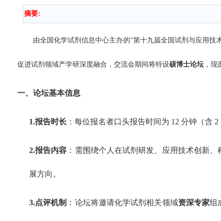
摘要:
由全国化学试剂信息中心主办的“第十九届全国试剂与应用技术
促进试剂领域产学研深度融合，交流会期间将特设
硕博士论坛
，现
一、论坛基本信息
1.报告时长
：每位报名者口头报告时间为
12
分钟（含
2
2.报告内容
：需围绕个人在试剂研发、应用技术创新、
展方向。
3.点评机制
：论坛将邀请化学试剂相关领域
资深专家
组