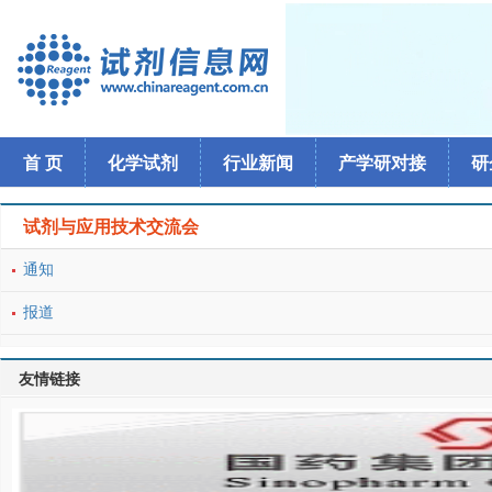
首 页
化学试剂
行业新闻
产学研对接
研
试剂与应用技术交流会
通知
报道
友情链接