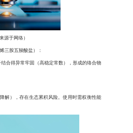
来源于网络）
烯三胺五羧酸盐）：
子结合得异常牢固（高稳定常数），形成的络合物
物降解），存在生态累积风险。使用时需权衡性能