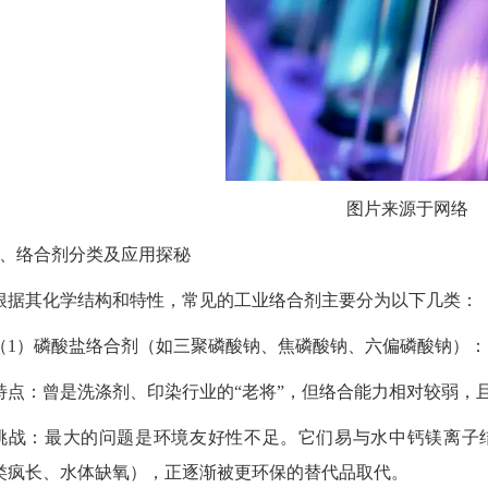
图片来源于网络
、络合剂分类及应用探秘
根据其化学结构和特性，常见的工业络合剂主要分为以下几类：
（
1
）磷酸盐络合剂（如三聚磷酸钠、焦磷酸钠、六偏磷酸钠）：
特点：曾是洗涤剂、印染行业的
“
老将
”
，但络合能力相对较弱，
挑战：最大的问题是环境友好性不足。它们易与水中钙镁离子
类疯长、水体缺氧），正逐渐被更环保的替代品取代。