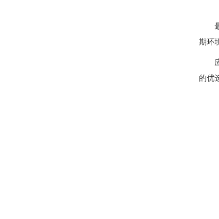
期环
的优