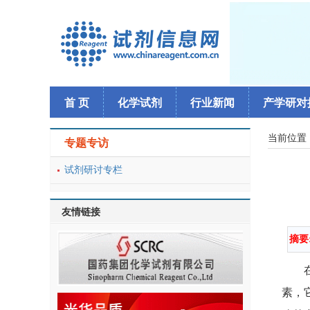
首 页
化学试剂
行业新闻
产学研对
当前位置
专题专访
试剂研讨专栏
友情链接
摘要
素，