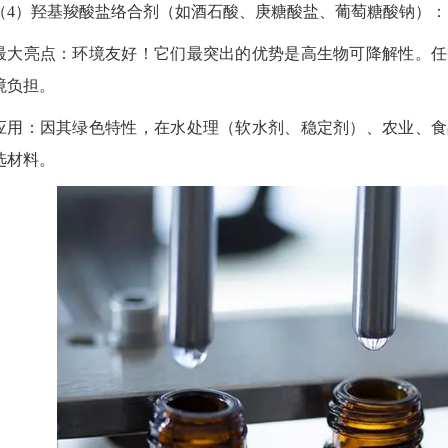
（
4
）羟基羧酸盐络合剂（如酒石酸、庚糖酸盐、葡萄糖酸钠）：
最大亮点：环境友好！它们最突出的优势是高生物可降解性。任
境负担。
应用：因其绿色特性，在水处理（软水剂、稳定剂）、农业、食
选材料。