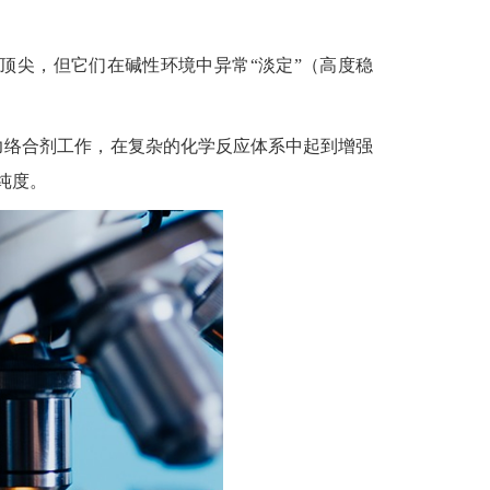
顶尖，但它们在碱性环境中异常
“
淡定
”
（高度稳
力络合剂工作，在复杂的化学反应体系中起到增强
纯度。