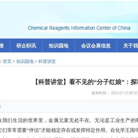
接
研企职讯
知识园地
会议会展信息
关于我
：
首页
>
知识园地
>
科普讲堂
【科普讲堂】看不见的“分子红娘”：
发布时间： 2025-07-23 09:3
:
在我们生活的世界里，金属元素无处不在。无论是工业生产的
它们常常需要“伴侣”才能稳定存在或发挥特定作用。在化学王国