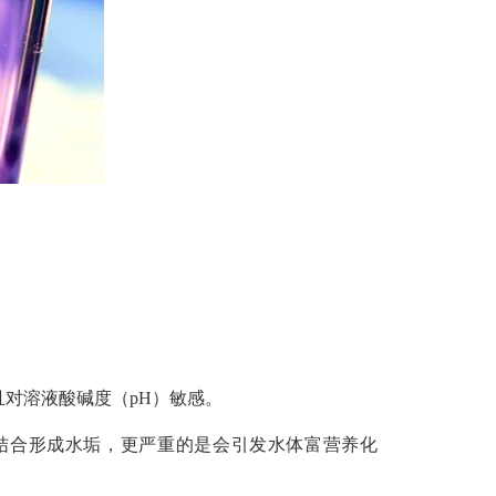
且对溶液酸碱度（
pH
）敏感。
结合形成水垢，更严重的是会引发水体富营养化