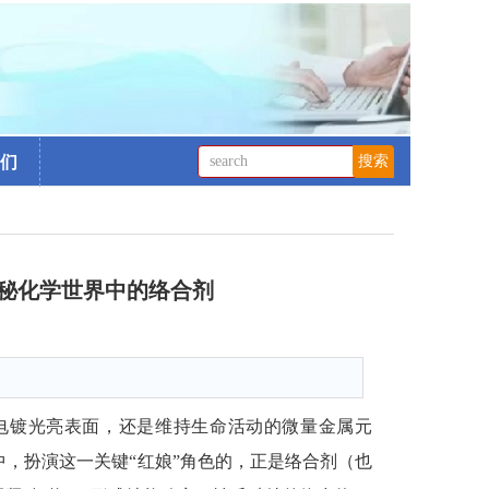
们
探秘化学世界中的络合剂
2
电镀光亮表面，还是维持生命活动的微量金属元
中，扮演这一关键“红娘”角色的，正是络合剂（也