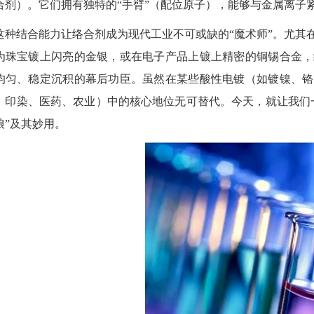
合剂）。它们拥有独特的“手臂”（配位原子），能够与金属离子
这种结合能力让络合剂成为现代工业不可或缺的“魔术师”。尤其
为珠宝镀上闪亮的金银，或在电子产品上镀上精密的铜锡合金，
均匀、稳定沉积的幕后功臣。虽然在某些酸性电镀（如镀镍、铬
、印染、医药、农业）中的核心地位无可替代。今天，就让我们
娘”及其妙用。