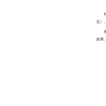
定）
效果