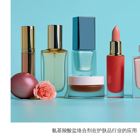
氨基羧酸盐络合剂在护肤品行业的应用