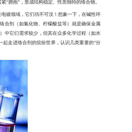
紧紧“拥抱”，形成结构稳定、性质独特的络合物。
在电镀领域，它们功不可没！想象一下，在碱性环
络合剂（如氰化物、柠檬酸盐等）就是确保金属
）中它们需求较少，但其在众多化学过程（如水
一起走进络合剂的缤纷世界，认识几类重要的“分