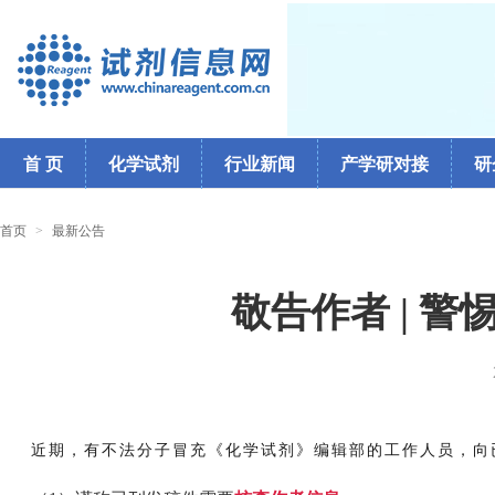
首 页
化学试剂
行业新闻
产学研对接
研
首页
>
最新公告
敬告作者 | 
近期，有不法分子冒充《化学试剂》编辑部的工作人员，向