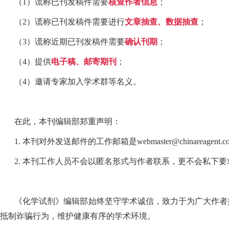
（1）谎称已刊发稿件需要
核查作者信息
；
（2）谎称已刊发稿件需要进行
文章抽查、数据抽查
；
（3）谎称近期已刊发稿件需要
确认刊期
；
（4）提供
电子稿、邮寄期刊
；
（4）邀请专家加入学术群等名义。
在此，本刊编辑部郑重声明：
1. 本刊对外发送邮件的工作邮箱是webmaster@chinareagent.co
2. 本刊工作人员不会以匿名形式与作者联系，更不会私下
《化学试剂》编辑部始终坚守学术诚信，致力于为广大作者
抵制诈骗行为，维护健康有序的学术环境。